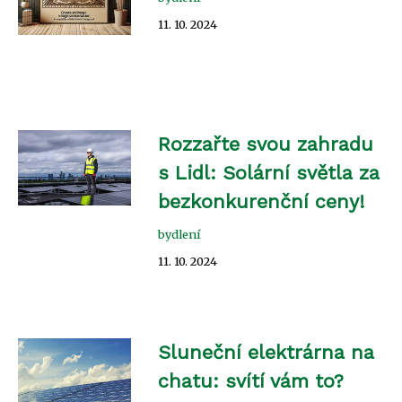
11. 10. 2024
Rozzařte svou zahradu
s Lidl: Solární světla za
bezkonkurenční ceny!
bydlení
11. 10. 2024
Sluneční elektrárna na
chatu: svítí vám to?