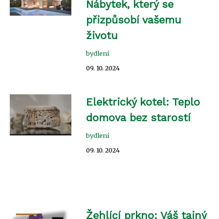
Nábytek, který se
přizpůsobí vašemu
životu
bydlení
09. 10. 2024
Elektrický kotel: Teplo
domova bez starostí
bydlení
09. 10. 2024
Žehlící prkno: Váš tajný