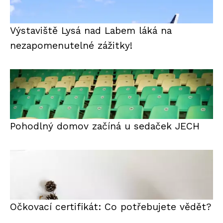
Výstaviště Lysá nad Labem láká na
nezapomenutelné zážitky!
Pohodlný domov začíná u sedaček JECH
Očkovací certifikát: Co potřebujete vědět?