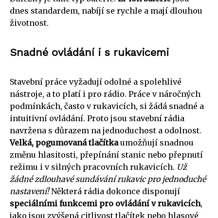
dnes standardem, nabíjí se rychle a mají dlouhou
životnost.
Snadné ovládání i s rukavicemi
Stavební práce vyžadují odolné a spolehlivé
nástroje, a to platí i pro rádio. Práce v náročných
podmínkách, často v rukavicích, si žádá snadné a
intuitivní ovládání. Proto jsou stavební rádia
navržena s důrazem na jednoduchost a odolnost.
Velká, pogumovaná tlačítka
umožňují snadnou
změnu hlasitosti, přepínání stanic nebo přepnutí
režimu i v silných pracovních rukavicích.
Už
žádné zdlouhavé sundávání rukavic pro jednoduché
nastavení!
Některá rádia dokonce disponují
speciálními funkcemi pro ovládání v rukavicích
,
jako jsou zvýšená citlivost tlačítek nebo hlasové