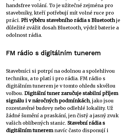
handsfree volání. To je užitečné zejména pro
stavebníky, kteří potřebují mít volné ruce pro
práci.
Při výběru stavebního rádia s Bluetooth
je
důležité zvážit dosah Bluetooth, výdrž baterie a
odolnost rádia.
FM rádio s digitálním tunerem
Stavebníci si potrpí na odolnou a spolehlivou
techniku, a to platí i pro rádia. FM rádio s
digitálním tunerem je v tomto ohledu skvělou
volbou.
Digitální tuner zaručuje stabilní příjem
signálu i v náročných podmínkách
, jako jsou
rozestavěné budovy nebo odlehlé lokality. Už
žádné šumění a praskání, jen čistý a jasný zvuk
vašich oblíbených stanic.
Stavební rádia s
digitálním tunerem
navíc často disponují i