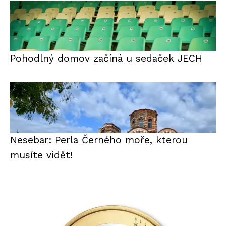
Pohodlný domov začíná u sedaček JECH
Nesebar: Perla Černého moře, kterou
musíte vidět!