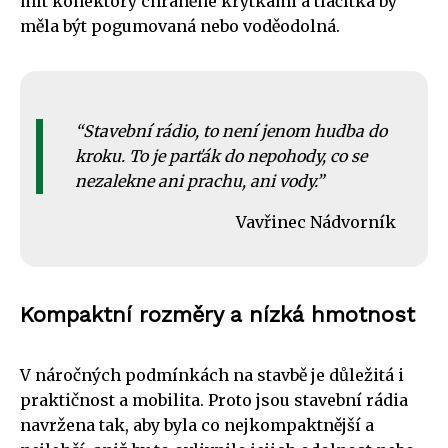
mít konektory chráněné krytkami a tlačítka by
měla být pogumovaná nebo voděodolná.
Stavební rádio, to není jenom hudba do
kroku. To je parťák do nepohody, co se
nezalekne ani prachu, ani vody.
Vavřinec Nádvorník
Kompaktní rozměry a nízká hmotnost
V náročných podmínkách na stavbě je důležitá i
praktičnost a mobilita. Proto jsou stavební rádia
navržena tak, aby byla co nejkompaktnější a