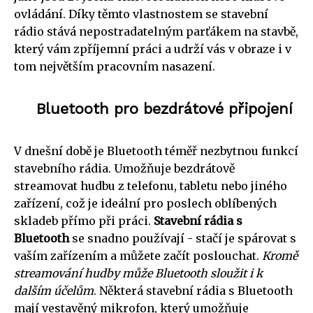
ovládání. Díky těmto vlastnostem se stavební
rádio stává nepostradatelným parťákem na stavbě,
který vám zpříjemní práci a udrží vás v obraze i v
tom největším pracovním nasazení.
Bluetooth pro bezdrátové připojení
V dnešní době je Bluetooth téměř nezbytnou funkcí
stavebního rádia. Umožňuje bezdrátově
streamovat hudbu z telefonu, tabletu nebo jiného
zařízení, což je ideální pro poslech oblíbených
skladeb přímo při práci.
Stavební rádia s
Bluetooth
se snadno používají - stačí je spárovat s
vaším zařízením a můžete začít poslouchat.
Kromě
streamování hudby může Bluetooth sloužit i k
dalším účelům
. Některá stavební rádia s Bluetooth
mají vestavěný mikrofon, který umožňuje