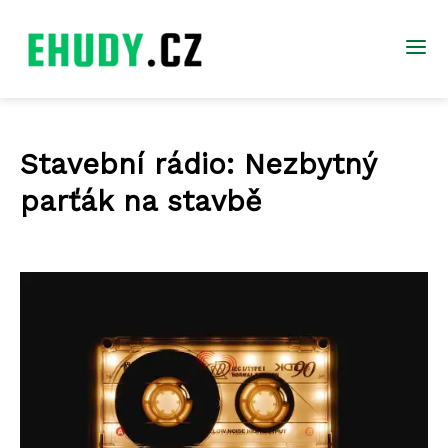
Stavební rádio: Nezbytný
parťák na stavbě