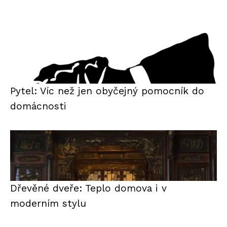
Pytel: Víc než jen obyčejný pomocník do
domácnosti
Dřevěné dveře: Teplo domova i v
moderním stylu