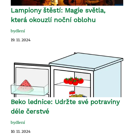
Lampiony štěstí: Magie světla,
která okouzlí noční oblohu
bydlení
19. 11. 2024
Beko lednice: Udržte své potraviny
déle čerstvé
bydlení
10. 11. 2024