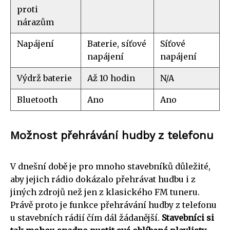
proti
nárazům
Napájení
Baterie, síťové
Síťové
napájení
napájení
Výdrž baterie
Až 10 hodin
N/A
Bluetooth
Ano
Ano
Možnost přehrávání hudby z telefonu
V dnešní době je pro mnoho stavebníků důležité,
aby jejich rádio dokázalo přehrávat hudbu i z
jiných zdrojů než jen z klasického FM tuneru.
Právě proto je funkce přehrávání hudby z telefonu
u stavebních rádií čím dál žádanější.
Stavebníci si