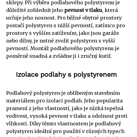
sklepy. Při výběru podlahového polystyrenu je
důležité zohlednit jeho
pevnost v tlaku
, která
určuje jeho nosnost. Pro běžné obytné prostory
postačí polystyren s nižší pevností, zatímco pro
prostory s vyšším zatížením, jako jsou garáže
nebo dílny, je nutné zvolit polystyren s vyšší
pevností. Montáž podlahového polystyrenu je
poměrně snadná a zvládne ji i zručný kutil.
Izolace podlahy s polystyrenem
Podlahový polystyren je oblíbeným stavebním
materiálem pro izolaci podlah. Jeho popularita
pramení z jeho vlastností, jako je nízká tepelná
vodivost, vysoká pevnost v tlaku a odolnost proti
vlhkosti. Díky těmto vlastnostem je podlahový
polystyren ideální pro použití v různých typech