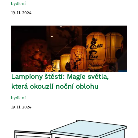
bydlení
19. 11. 2024
Lampiony štěstí: Magie světla,
která okouzlí noční oblohu
bydlení
19. 11. 2024