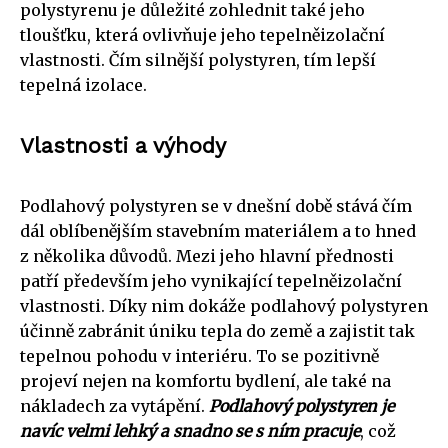
polystyrenu je důležité zohlednit také jeho
tloušťku, která ovlivňuje jeho tepelněizolační
vlastnosti. Čím silnější polystyren, tím lepší
tepelná izolace.
Vlastnosti a výhody
Podlahový polystyren se v dnešní době stává čím
dál oblíbenějším stavebním materiálem a to hned
z několika důvodů. Mezi jeho hlavní přednosti
patří především jeho vynikající tepelněizolační
vlastnosti. Díky nim dokáže podlahový polystyren
účinně zabránit úniku tepla do země a zajistit tak
tepelnou pohodu v interiéru. To se pozitivně
projeví nejen na komfortu bydlení, ale také na
nákladech za vytápění.
Podlahový polystyren je
navíc velmi lehký a snadno se s ním pracuje
, což