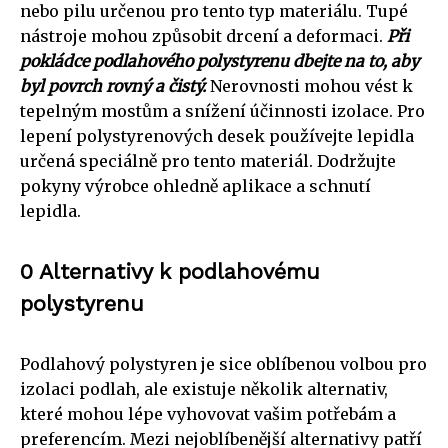
nebo pilu určenou pro tento typ materiálu. Tupé
nástroje mohou způsobit drcení a deformaci.
Při
pokládce podlahového polystyrenu dbejte na to, aby
byl povrch rovný a čistý.
Nerovnosti mohou vést k
tepelným mostům a snížení účinnosti izolace. Pro
lepení polystyrenových desek používejte lepidla
určená speciálně pro tento materiál. Dodržujte
pokyny výrobce ohledně aplikace a schnutí
lepidla.
0 Alternativy k podlahovému
polystyrenu
Podlahový polystyren je sice oblíbenou volbou pro
izolaci podlah, ale existuje několik alternativ,
které mohou lépe vyhovovat vašim potřebám a
preferencím. Mezi nejoblíbenější alternativy patří