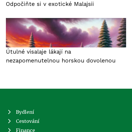
Odpočiňte si v exotické Malajsii
Útulné visalaje lákají na
nezapomenutelnou horskou dovolenou
Bydlení
Cestování
Finance