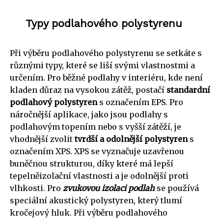
Typy podlahového polystyrenu
Při výběru podlahového polystyrenu se setkáte s
různými typy, které se liší svými vlastnostmi a
určením. Pro běžné podlahy v interiéru, kde není
kladen důraz na vysokou zátěž, postačí
standardní
podlahový polystyren
s označením EPS. Pro
náročnější aplikace, jako jsou podlahy s
podlahovým topením nebo s vyšší zátěží, je
vhodnější zvolit
tvrdší a odolnější polystyren
s
označením XPS. XPS se vyznačuje uzavřenou
buněčnou strukturou, díky které má lepší
tepelněizolační vlastnosti a je odolnější proti
vlhkosti. Pro
zvukovou izolaci podlah
se používá
speciální akustický polystyren, který tlumí
kročejový hluk. Při výběru podlahového