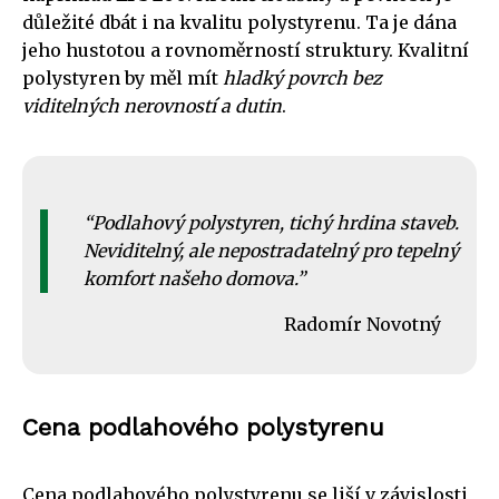
důležité dbát i na kvalitu polystyrenu. Ta je dána
jeho hustotou a rovnoměrností struktury. Kvalitní
polystyren by měl mít
hladký povrch bez
viditelných nerovností a dutin
.
Podlahový polystyren, tichý hrdina staveb.
Neviditelný, ale nepostradatelný pro tepelný
komfort našeho domova.
Radomír Novotný
Cena podlahového polystyrenu
Cena podlahového polystyrenu se liší v závislosti