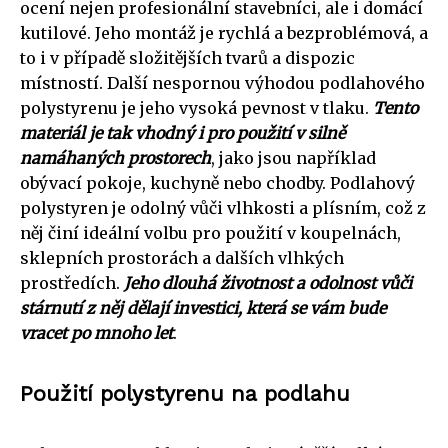
ocení nejen profesionální stavebníci, ale i domácí
kutilové. Jeho montáž je rychlá a bezproblémová, a
to i v případě složitějších tvarů a dispozic
místností. Další nespornou výhodou podlahového
polystyrenu je jeho vysoká pevnost v tlaku.
Tento
materiál je tak vhodný i pro použití v silně
namáhaných prostorech
, jako jsou například
obývací pokoje, kuchyně nebo chodby. Podlahový
polystyren je odolný vůči vlhkosti a plísním, což z
něj činí ideální volbu pro použití v koupelnách,
sklepních prostorách a dalších vlhkých
prostředích.
Jeho dlouhá životnost a odolnost vůči
stárnutí z něj dělají investici, která se vám bude
vracet po mnoho let
.
Použití polystyrenu na podlahu