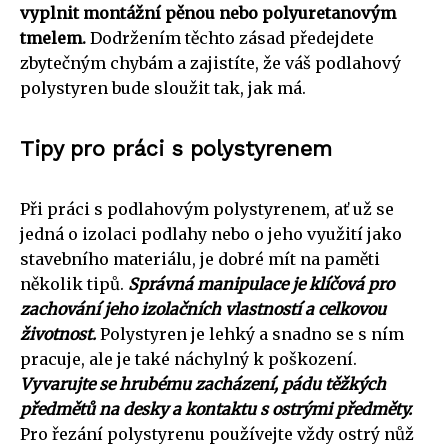
vyplnit montážní pěnou nebo polyuretanovým
tmelem.
Dodržením těchto zásad předejdete
zbytečným chybám a zajistíte, že váš podlahový
polystyren bude sloužit tak, jak má.
Tipy pro práci s polystyrenem
Při práci s podlahovým polystyrenem, ať už se
jedná o izolaci podlahy nebo o jeho využití jako
stavebního materiálu, je dobré mít na paměti
několik tipů.
Správná manipulace je klíčová pro
zachování jeho izolačních vlastností a celkovou
životnost.
Polystyren je lehký a snadno se s ním
pracuje, ale je také náchylný k poškození.
Vyvarujte se hrubému zacházení, pádu těžkých
předmětů na desky a kontaktu s ostrými předměty.
Pro řezání polystyrenu používejte vždy ostrý nůž