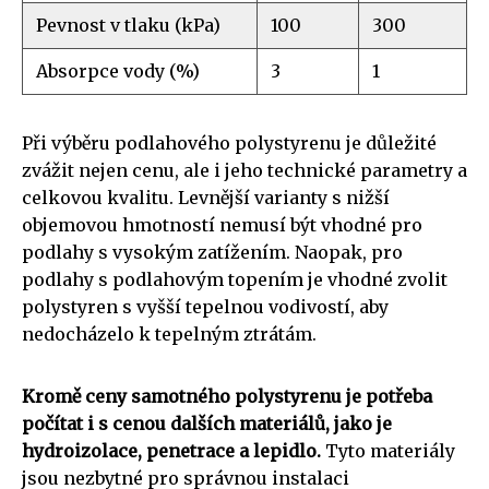
Pevnost v tlaku (kPa)
100
300
Absorpce vody (%)
3
1
Při výběru podlahového polystyrenu je důležité
zvážit nejen cenu, ale i jeho technické parametry a
celkovou kvalitu. Levnější varianty s nižší
objemovou hmotností nemusí být vhodné pro
podlahy s vysokým zatížením. Naopak, pro
podlahy s podlahovým topením je vhodné zvolit
polystyren s vyšší tepelnou vodivostí, aby
nedocházelo k tepelným ztrátám.
Kromě ceny samotného polystyrenu je potřeba
počítat i s cenou dalších materiálů, jako je
hydroizolace, penetrace a lepidlo.
Tyto materiály
jsou nezbytné pro správnou instalaci