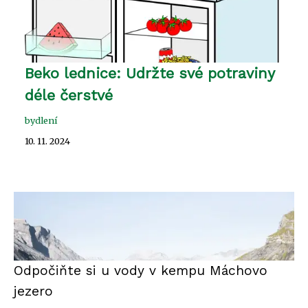
Beko lednice: Udržte své potraviny
déle čerstvé
bydlení
10. 11. 2024
Odpočiňte si u vody v kempu Máchovo
jezero