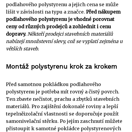
podlahového polystyrenu a jejich cena se může
lišit v závislosti na typu a značce.
Před nákupem
podlahového polystyrenu je vhodné porovnat
ceny od různých prodejců a zohlednit i cenu
dopravy.
Někteří prodejci stavebních materiálů
nabízejí množstevní slevy, což se vyplatí zejména u
větších staveb.
Montáž polystyrenu krok za krokem
Před samotnou pokládkou podlahového
polystyrenu je potřeba mít rovný a čistý povrch.
Ten zbavte nečistot, prachu a zbytků stavebních
materiálů. Pro zajištění dokonalé roviny a lepší
tepelněizolační vlastnosti se doporučuje použít
samonivelační stěrku. Po jejím zaschnutí můžete
přistoupit k samotné pokládce polystyrenových