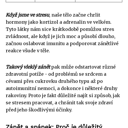
Když jsme ve stresu
, naše tělo začne chrlit
hormony jako kortizol a adrenalin ve velkém.
Tyto látky nám sice krátkodobě pomůžou stres
zvládnout, ale když je jich moc a působí dlouho,
začnou oslabovat imunitu a podporovat zánětlivé
reakce všude v těle.
Takový vleklý zánět
pak může odstartovat různé
zdravotní potíže - od problémů se srdcem a
cévami přes cukrovku druhého typu až po
autoimunitní nemoci, a dokonce i některé druhy
rakoviny. Proto je fakt důležité najít si způsob, jak
se stresem pracovat, a chránit tak svoje zdraví
před jeho škodlivými účinky.
Zánět a spánek: Proč je důležitý