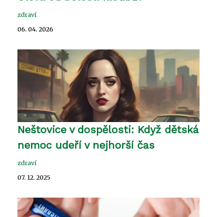
zdraví
06. 04. 2026
Neštovice v dospělosti: Když dětská
nemoc udeří v nejhorší čas
zdraví
07. 12. 2025