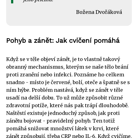
Božena Dvořáková
Pohyb a zánět: Jak cvičení pomáhá
Když se v těle objeví zánět, je to vlastně takový
obranný mechanismus, kterým se naše tělo brání
proti zranění nebo infekci. Poznáme ho celkem
snadno - místo je červené, bolí, oteče a špatně se s
ním hýbe. Problém nastává, když se zánět v těle
usadí na delší dobu. To už může způsobit různé
zdravotní potíže, které nás pak trápí dlouhodobě.
Naštěstí existuje jednoduchý způsob, jak proti
zánětu bojovat - pravidelný pohyb. Ten totiž
pomáhá snižovat množství látek v krvi, které
zánět způsobují, třeba CRP nebo IL-6. Když cvičíme,