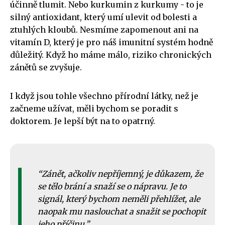
účinně tlumit. Nebo kurkumin z kurkumy - to je
silný antioxidant, který umí ulevit od bolesti a
ztuhlých kloubů. Nesmíme zapomenout ani na
vitamín D, který je pro náš imunitní systém hodně
důležitý. Když ho máme málo, riziko chronických
zánětů se zvyšuje.
I když jsou tohle všechno přírodní látky, než je
začneme užívat, měli bychom se poradit s
doktorem. Je lepší být na to opatrný.
Zánět, ačkoliv nepříjemný, je důkazem, že
se tělo brání a snaží se o nápravu. Je to
signál, který bychom neměli přehlížet, ale
naopak mu naslouchat a snažit se pochopit
jeho příčinu.