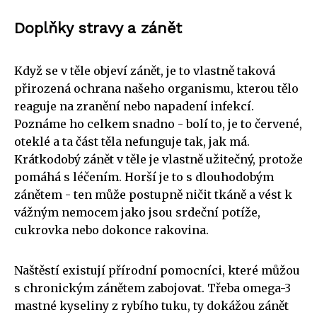
Doplňky stravy a zánět
Když se v těle objeví zánět, je to vlastně taková
přirozená ochrana našeho organismu, kterou tělo
reaguje na zranění nebo napadení infekcí.
Poznáme ho celkem snadno - bolí to, je to červené,
oteklé a ta část těla nefunguje tak, jak má.
Krátkodobý zánět v těle je vlastně užitečný, protože
pomáhá s léčením. Horší je to s dlouhodobým
zánětem - ten může postupně ničit tkáně a vést k
vážným nemocem jako jsou srdeční potíže,
cukrovka nebo dokonce rakovina.
Naštěstí existují přírodní pomocníci, které můžou
s chronickým zánětem zabojovat. Třeba omega-3
mastné kyseliny z rybího tuku, ty dokážou zánět