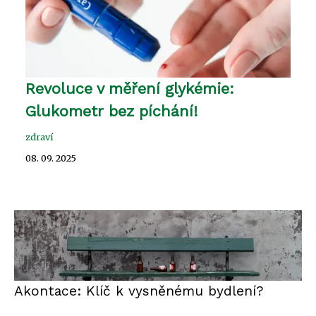
Revoluce v měření glykémie:
Glukometr bez píchání!
zdraví
08. 09. 2025
Akontace: Klíč k vysněnému bydlení?