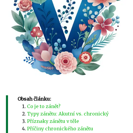
Obsah článku:
Co je to zánět?
Typy zánětu: Akutní vs. chronický
Příznaky zánětu v těle
Příčiny chronického zánětu