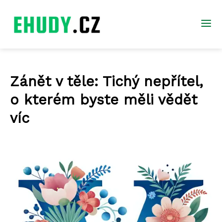
Zánět v těle: Tichý nepřítel,
o kterém byste měli vědět
víc