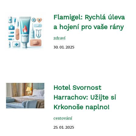
Flamigel: Rychlá úleva
a hojení pro vaše rány
zdraví
30. 01. 2025
Hotel Svornost
Harrachov: Užijte si
Krkonoše naplno!
cestování
25. 01. 2025