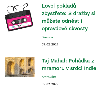
Lovci pokladů
zbystřete: S dražby si
můžete odnést i
opravdové skvosty
finance
07. 02. 2025
Taj Mahal: Pohádka z
mramoru v srdci Indie
cestování
05. 02. 2025