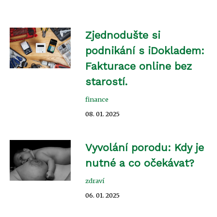
Zjednodušte si
podnikání s iDokladem:
Fakturace online bez
starostí.
finance
08. 01. 2025
Vyvolání porodu: Kdy je
nutné a co očekávat?
zdraví
06. 01. 2025