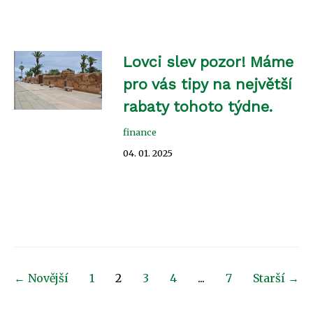
Lovci slev pozor! Máme
pro vás tipy na největší
rabaty tohoto týdne.
finance
04. 01. 2025
← Novější
1
2
3
4
...
7
Starší →