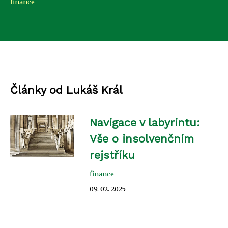
finance
Články od Lukáš Král
Navigace v labyrintu:
Vše o insolvenčním
rejstříku
finance
09. 02. 2025