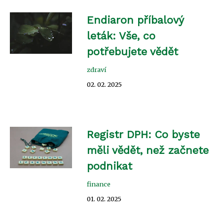
Endiaron příbalový
leták: Vše, co
potřebujete vědět
zdraví
02. 02. 2025
Registr DPH: Co byste
měli vědět, než začnete
podnikat
finance
01. 02. 2025