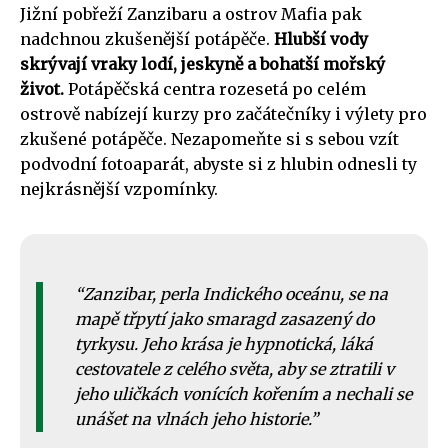
Jižní pobřeží Zanzibaru a ostrov Mafia pak
nadchnou zkušenější potápěče.
Hlubší vody
skrývají vraky lodí, jeskyně a bohatší mořský
život.
Potápěčská centra rozesetá po celém
ostrově nabízejí kurzy pro začátečníky i výlety pro
zkušené potápěče. Nezapomeňte si s sebou vzít
podvodní fotoaparát, abyste si z hlubin odnesli ty
nejkrásnější vzpomínky.
Zanzibar, perla Indického oceánu, se na
mapě třpytí jako smaragd zasazený do
tyrkysu. Jeho krása je hypnotická, láká
cestovatele z celého světa, aby se ztratili v
jeho uličkách vonících kořením a nechali se
unášet na vlnách jeho historie.