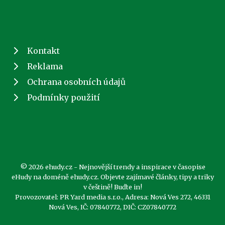
Kontakt
Reklama
Ochrana osobních údajů
Podmínky použití
© 2026 ehudy.cz - Nejnovější trendy a inspirace v časopise
eHudy na doméně ehudy.cz. Objevte zajímavé články, tipy a triky
v češtině! Buďte in!
Provozovatel: PR Yard media s.r.o., Adresa: Nová Ves 272, 46331
Nová Ves, IČ: 07840772, DIČ: CZ07840772