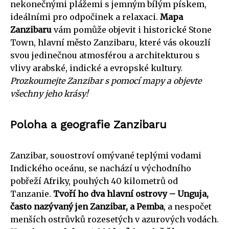
nekonečnými plážemi s jemným bílým pískem,
ideálními pro odpočinek a relaxaci.
Mapa
Zanzibaru
vám pomůže objevit i historické Stone
Town, hlavní město Zanzibaru, které vás okouzlí
svou jedinečnou atmosférou a architekturou s
vlivy arabské, indické a evropské kultury.
Prozkoumejte Zanzibar s pomocí mapy a objevte
všechny jeho krásy!
Poloha a geografie Zanzibaru
Zanzibar, souostroví omývané teplými vodami
Indického oceánu, se nachází u východního
pobřeží Afriky, pouhých 40 kilometrů od
Tanzanie.
Tvoří ho dva hlavní ostrovy – Unguja,
často nazývaný jen Zanzibar, a Pemba
, a nespočet
menších ostrůvků rozesetých v azurových vodách.