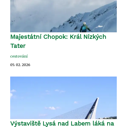
Majestátní Chopok: Král Nízkých
Tater
cestování
05. 02. 2026
Výstaviště Lysá nad Labem láká na