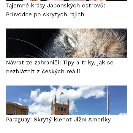
Tajemné krásy Japonských ostrovů:
Průvodce po skrytých rájích
Návrat ze zahraničí: Tipy a triky, jak se
nezbláznit z českých reálií
Paraguay: Skrytý klenot Jižní Ameriky