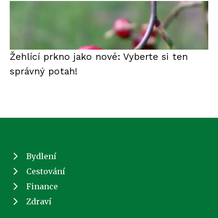
Žehlící prkno jako nové: Vyberte si ten
správný potah!
Bydlení
Cestování
Finance
Zdraví