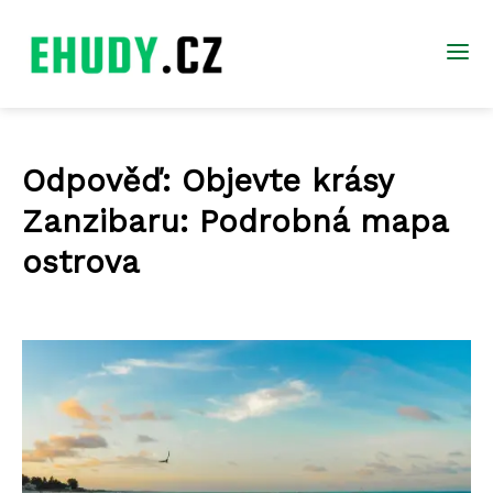
Odpověď: Objevte krásy
Zanzibaru: Podrobná mapa
ostrova