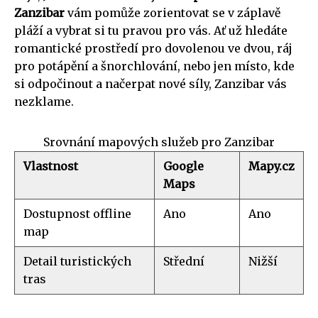
Zanzibar
vám pomůže zorientovat se v záplavě
pláží a vybrat si tu pravou pro vás. Ať už hledáte
romantické prostředí pro dovolenou ve dvou, ráj
pro potápění a šnorchlování, nebo jen místo, kde
si odpočinout a načerpat nové síly, Zanzibar vás
nezklame.
Srovnání mapových služeb pro Zanzibar
Vlastnost
Google
Mapy.cz
Maps
Dostupnost offline
Ano
Ano
map
Detail turistických
Střední
Nižší
tras