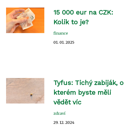
15 000 eur na CZK:
Kolik to je?
finance
01. 01. 2025
Tyfus: Tichý zabiják, o
kterém byste měli
vědět víc
zdraví
29. 12. 2024