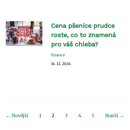
Cena pšenice prudce
roste, co to znamená
pro váš chleba?
finance
14. 12. 2024
← Novější
1
2
3
4
5
Starší →