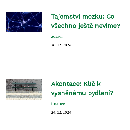
Tajemství mozku: Co
všechno ještě nevíme?
zdraví
26. 12. 2024
Akontace: Klíč k
vysněnému bydlení?
finance
24. 12. 2024