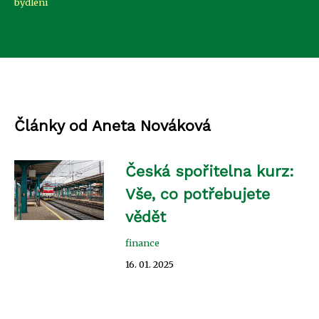
bydlení
Články od Aneta Nováková
Česká spořitelna kurz:
Vše, co potřebujete
vědět
finance
16. 01. 2025