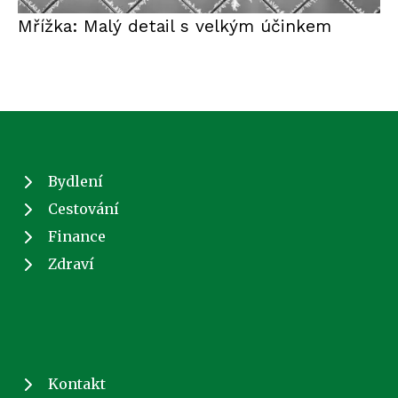
Mřížka: Malý detail s velkým účinkem
Bydlení
Cestování
Finance
Zdraví
Kontakt