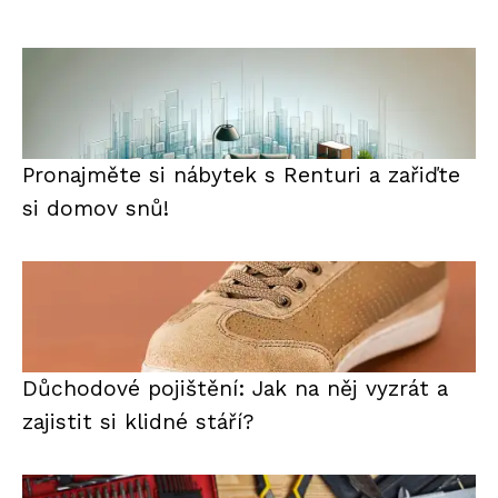
Pronajměte si nábytek s Renturi a zařiďte
si domov snů!
Důchodové pojištění: Jak na něj vyzrát a
zajistit si klidné stáří?