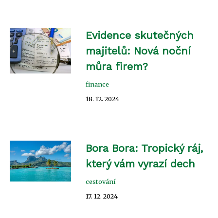
Evidence skutečných
majitelů: Nová noční
můra firem?
finance
18. 12. 2024
Bora Bora: Tropický ráj,
který vám vyrazí dech
cestování
17. 12. 2024