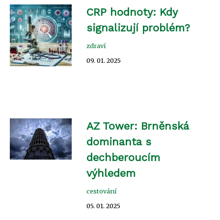
CRP hodnoty: Kdy
signalizují problém?
zdraví
09. 01. 2025
AZ Tower: Brněnská
dominanta s
dechberoucím
výhledem
cestování
05. 01. 2025