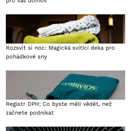
pro váš domov
Rozsvit si noc: Magická svítící deka pro
pohádkové sny
Registr DPH: Co byste měli vědět, než
začnete podnikat