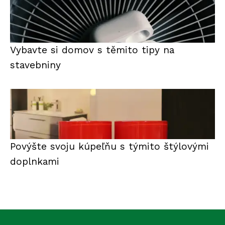
Vybavte si domov s těmito tipy na
stavebniny
Povýšte svoju kúpeľňu s týmito štýlovými
doplnkami