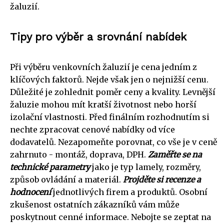
žaluzií.
Tipy pro výběr a srovnání nabídek
Při výběru venkovních žaluzií je cena jedním z
klíčových faktorů. Nejde však jen o nejnižší cenu.
Důležité je zohlednit poměr ceny a kvality. Levnější
žaluzie mohou mít kratší životnost nebo horší
izolační vlastnosti. Před finálním rozhodnutím si
nechte zpracovat cenové nabídky od více
dodavatelů. Nezapomeňte porovnat, co vše je v ceně
zahrnuto - montáž, doprava, DPH.
Zaměřte se na
technické parametry
jako je typ lamely, rozměry,
způsob ovládání a materiál.
Projděte si recenze a
hodnocení
jednotlivých firem a produktů. Osobní
zkušenost ostatních zákazníků vám může
poskytnout cenné informace. Nebojte se zeptat na