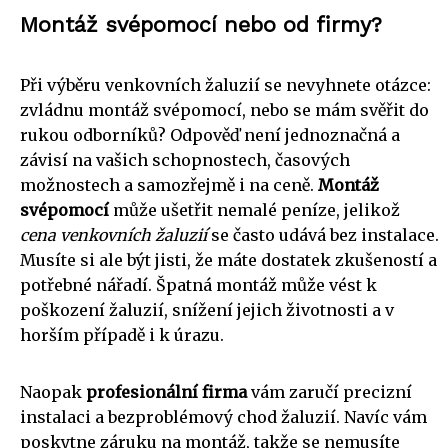
Montáž svépomocí nebo od firmy?
Při výběru venkovních žaluzií se nevyhnete otázce:
zvládnu montáž svépomocí, nebo se mám svěřit do
rukou odborníků? Odpověď není jednoznačná a
závisí na vašich schopnostech, časových
možnostech a samozřejmě i na ceně.
Montáž
svépomocí
může ušetřit nemalé peníze, jelikož
cena venkovních žaluzií
se často udává bez instalace.
Musíte si ale být jisti, že máte dostatek zkušeností a
potřebné nářadí. Špatná montáž může vést k
poškození žaluzií, snížení jejich životnosti a v
horším případě i k úrazu.
Naopak
profesionální firma
vám zaručí precizní
instalaci a bezproblémový chod žaluzií. Navíc vám
poskytne záruku na montáž, takže se nemusíte