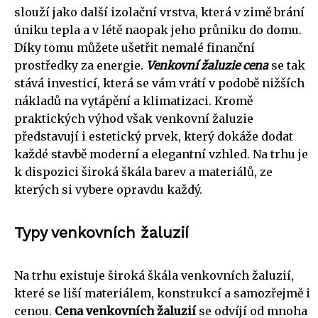
slouží jako další izolační vrstva, která v zimě brání
úniku tepla a v létě naopak jeho průniku do domu.
Díky tomu můžete ušetřit nemalé finanční
prostředky za energie.
Venkovní žaluzie cena
se tak
stává investicí, která se vám vrátí v podobě nižších
nákladů na vytápění a klimatizaci. Kromě
praktických výhod však venkovní žaluzie
představují i estetický prvek, který dokáže dodat
každé stavbě moderní a elegantní vzhled. Na trhu je
k dispozici široká škála barev a materiálů, ze
kterých si vybere opravdu každý.
Typy venkovních žaluzií
Na trhu existuje široká škála venkovních žaluzií,
které se liší materiálem, konstrukcí a samozřejmě i
cenou.
Cena venkovních žaluzií
se odvíjí od mnoha