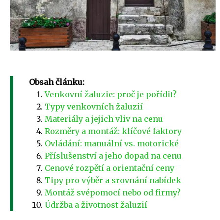
Obsah článku:
Venkovní žaluzie: proč je pořídit?
Typy venkovních žaluzií
Materiály a jejich vliv na cenu
Rozměry a montáž: klíčové faktory
Ovládání: manuální vs. motorické
Příslušenství a jeho dopad na cenu
Cenové rozpětí a orientační ceny
Tipy pro výběr a srovnání nabídek
Montáž svépomocí nebo od firmy?
Údržba a životnost žaluzií