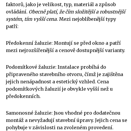
faktorů, jako je velikost, typ, materiál a způsob
ovládání.
Obecně platí, že čím složitější a robustnější
systém, tím vyšší cena
. Mezi nejoblíbenější typy
patří:
Předokenní žaluzie: Montují se před okno a patří
mezi nejrozšířenější a cenově dostupnější varianty.
Podomítkové žaluzie: Instalace probíhá do
připraveného stavebního otvoru, čímž je zajištěna
jejich nenápadnost a estetický vzhled. Cena
podomítkových žaluzií je obvykle vyšší než u
předokenních.
Samonosné žaluzie: Jsou vhodné pro dodatečnou
montáž a nevyžadují stavební úpravy. Jejich cena se
pohybuje v závislosti na zvoleném provedení.