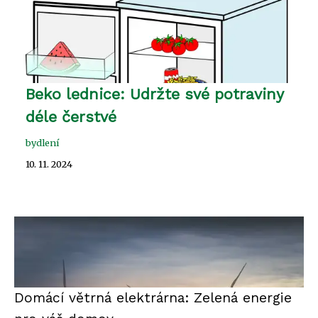
Beko lednice: Udržte své potraviny
déle čerstvé
bydlení
10. 11. 2024
Domácí větrná elektrárna: Zelená energie