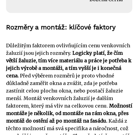
Rozměry a montáž: klíčové faktory
Důležitým faktorem ovlivňujícím cenu venkovních
žaluzií jsou jejich rozměry.
Logicky platí, že čím
větší žaluzie, tím více materiálu a práce je potřeba k
jejich výrobě a montáži, a tím vyšší je i konečná
cena.
Před výběrem rozměrů je proto vhodné
důkladně zaměřit okna a zvážit, zda je potřeba
zastínit celou plochu okna, nebo postačí žaluzie
menší. Montáž venkovních žaluzií je dalším
faktorem, který má vliv na celkovou cenu.
Možností
montáže je několik, od montáže na rám okna, přes
montáž do ostění až po montáž na fasádu.
Každá z
těchto možností má svá specifika a náročnost, což