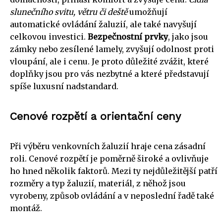
slunečního svitu, větru či deště
umožňují
automatické ovládání žaluzií, ale také navyšují
celkovou investici.
Bezpečnostní prvky
, jako jsou
zámky nebo zesílené lamely, zvyšují odolnost proti
vloupání, ale i cenu. Je proto důležité zvážit, které
doplňky jsou pro vás nezbytné a které představují
spíše luxusní nadstandard.
Cenové rozpětí a orientační ceny
Při výběru venkovních žaluzií hraje cena zásadní
roli. Cenové rozpětí je poměrně široké a ovlivňuje
ho hned několik faktorů. Mezi ty nejdůležitější patří
rozměry a typ žaluzií, materiál, z něhož jsou
vyrobeny, způsob ovládání a v neposlední řadě také
montáž.