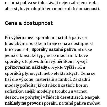
na tuhá paliva se tak stávají nejen zdrojem tepla,
ale i stylovým doplňkem moderních domácností.
Cena a dostupnost
Při výběru mezi sporákem na tuhá paliva a
klasickým sporákem hraje cena a dostupnost
klíčovou roli.
Sporáky na tuhá paliva
, ať už se
jedná o klasické typy nebo moderní krbové
sporáky s teplovodním výměníkem, bývají
pořizovacími náklady
obvykle
vyšší
než u
sporáků plynových nebo elektrických. Cena se
liší dle výkonu, materiálů a funkcí. Základní
modely pořídíte již od několika tisíc korun,
sofistikovanější modely s troubou a varnou
deskou se pohybují v řádech desetitisíců. Naopak
náklady na provoz
sporáku na tuhá paliva mohou