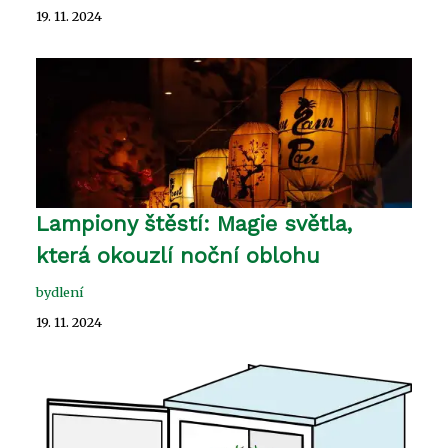
19. 11. 2024
Lampiony štěstí: Magie světla,
která okouzlí noční oblohu
bydlení
19. 11. 2024