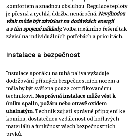
komfortem a snadnou obsluhou. Regulace teploty
je přesná a rychlá, údržba nenáročná.
Nevýhodou
však může být závislost na dodávkách energií
a s tím spojené náklady.
Volba ideálního řešení tak
závisí na individuálních potřebách a prioritách.
Instalace a bezpečnost
Instalace sporáku na tuhá paliva vyžaduje
dodržování přísných bezpečnostních norem a
měla by být svěřena pouze certifikovanému
technikovi.
Nesprávná instalace může vést k
úniku spalin, požáru nebo otravě oxidem
uhelnatým.
Technik zajistí správné připojení ke
komínu, dostatečnou vzdálenost od hořlavých
materiálů a funkčnost všech bezpečnostních
prvků.