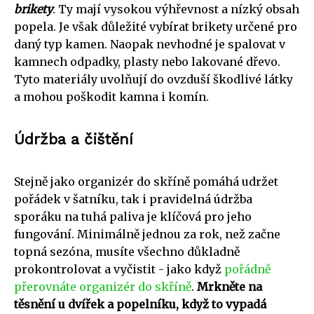
brikety
. Ty mají vysokou výhřevnost a nízký obsah
popela. Je však důležité vybírat brikety určené pro
daný typ kamen. Naopak nevhodné je spalovat v
kamnech odpadky, plasty nebo lakované dřevo.
Tyto materiály uvolňují do ovzduší škodlivé látky
a mohou poškodit kamna i komín.
Údržba a čištění
Stejně jako organizér do skříně pomáhá udržet
pořádek v šatníku, tak i pravidelná údržba
sporáku na tuhá paliva je klíčová pro jeho
fungování. Minimálně jednou za rok, než začne
topná sezóna, musíte všechno důkladně
prokontrolovat a vyčistit - jako když
pořádně
přerovnáte organizér do skříně
.
Mrkněte na
těsnění u dvířek a popelníku, když to vypadá