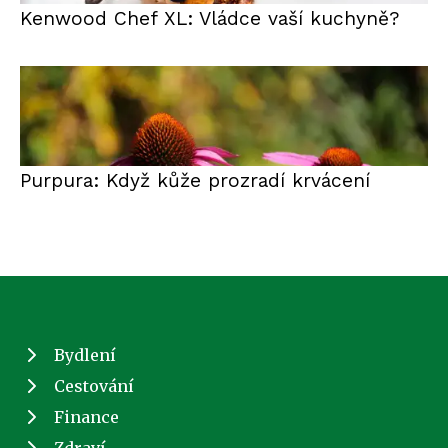
Kenwood Chef XL: Vládce vaší kuchyně?
Purpura: Když kůže prozradí krvácení
Bydlení
Cestování
Finance
Zdraví