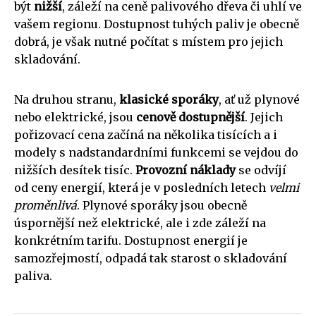
být
nižší
, záleží na ceně palivového dřeva či uhlí ve
vašem regionu. Dostupnost tuhých paliv je obecně
dobrá, je však nutné počítat s místem pro jejich
skladování.
Na druhou stranu,
klasické sporáky
, ať už plynové
nebo elektrické, jsou
cenově dostupnější
. Jejich
pořizovací cena začíná na několika tisících a i
modely s nadstandardními funkcemi se vejdou do
nižších desítek tisíc.
Provozní náklady
se odvíjí
od ceny energií, která je v posledních letech
velmi
proměnlivá
. Plynové sporáky jsou obecně
úspornější než elektrické, ale i zde záleží na
konkrétním tarifu. Dostupnost energií je
samozřejmostí, odpadá tak starost o skladování
paliva.