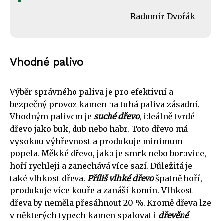
Radomír Dvořák
Vhodné palivo
Výběr správného paliva je pro efektivní a
bezpečný provoz kamen na tuhá paliva zásadní.
Vhodným palivem je
suché dřevo
, ideálně tvrdé
dřevo jako buk, dub nebo habr. Toto dřevo má
vysokou výhřevnost a produkuje minimum
popela. Měkké dřevo, jako je smrk nebo borovice,
hoří rychleji a zanechává více sazí. Důležitá je
také vlhkost dřeva.
Příliš vlhké dřevo
špatně hoří,
produkuje více kouře a zanáší komín. Vlhkost
dřeva by neměla přesáhnout 20 %. Kromě dřeva lze
v některých typech kamen spalovat i
dřevěné