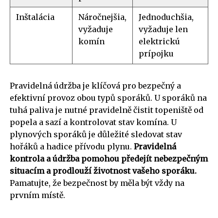
Inštalácia
Náročnejšia,
Jednoduchšia,
vyžaduje
vyžaduje len
komín
elektrickú
prípojku
Pravidelná údržba je klíčová pro bezpečný a
efektivní provoz obou typů sporáků. U sporáků na
tuhá paliva je nutné pravidelně čistit topeniště od
popela a sazí a kontrolovat stav komína. U
plynových sporáků je důležité sledovat stav
hořáků a hadice přívodu plynu.
Pravidelná
kontrola a údržba pomohou předejít nebezpečným
situacím a prodlouží životnost vašeho sporáku.
Pamatujte, že bezpečnost by měla být vždy na
prvním místě.