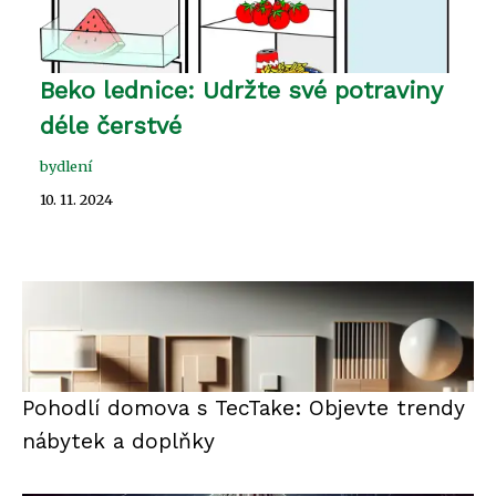
Beko lednice: Udržte své potraviny
déle čerstvé
bydlení
10. 11. 2024
Pohodlí domova s TecTake: Objevte trendy
nábytek a doplňky