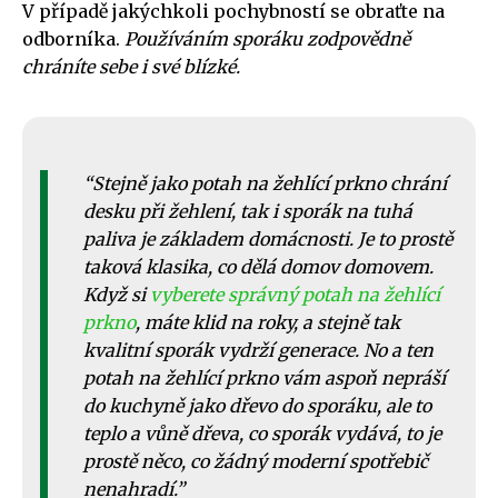
V případě jakýchkoli pochybností se obraťte na
odborníka.
Používáním sporáku zodpovědně
chráníte sebe i své blízké.
Stejně jako potah na žehlící prkno chrání
desku při žehlení, tak i sporák na tuhá
paliva je základem domácnosti. Je to prostě
taková klasika, co dělá domov domovem.
Když si
vyberete správný potah na žehlící
prkno
, máte klid na roky, a stejně tak
kvalitní sporák vydrží generace. No a ten
potah na žehlící prkno vám aspoň nepráší
do kuchyně jako dřevo do sporáku, ale to
teplo a vůně dřeva, co sporák vydává, to je
prostě něco, co žádný moderní spotřebič
nenahradí.