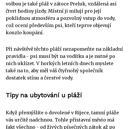
volbou je také pláž v zátoce Preluk, vzdálená asi
čtvrt hodiny jízdy. Místní ji milují pro její
poklidnou atmosféru a pozvolný vstup do vody,
což ocení především psi, kteří teprve objevují
kouzlo koupání.
Při návštěvě těchto pláží nezapomeňte na základní
pravidla - psi musí být na vodítku a je nutné po
nich uklízet. V horkých letních dnech myslete
také na to, aby měl váš čtyřnohý společník
dostatek stínu a čerstvé vody.
Tipy na ubytování u pláží
Když přemýšlíte o dovolené v Rijece, tamní pláže
vás určitě nadchnou. Tohle přístavní město má
fakt všechno - od živých písečných zátok až po