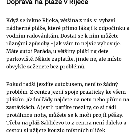
Doprava na pláže v Rijece
Když se řekne Rijeka, většina z nás si vybaví
nádherné pláže, které přímo lákají k odpočinku a
vodním radovánkám. Dostat se k nim můžete
různými způsoby - jak vám to nejvíc vyhovuje.
Máte auto? Paráda, u většiny pláží najdete
parkoviště. Někde zaplatíte, jinde ne, ale místo
obvykle seženete bez problémů.
Pokud radši jezdíte autobusem, není to žádný
problém. Z centra jezdí spoje prakticky ke všem
plážím. Jízdní řády najdete na netu nebo přímo na
zastávkách. A jestli patříte mezi ty, co si rádi
protáhnou nohy, můžete se k moři projít pěšky.
Třeba na pláž Sablićevo to z centra není daleko a
cestou si užijete kouzlo místních uliček.