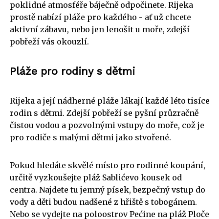
poklidné atmosféře báječně odpočinete. Rijeka
prostě nabízí pláže pro každého - ať už chcete
aktivní zábavu, nebo jen lenošit u moře, zdejší
pobřeží vás okouzlí.
Pláže pro rodiny s dětmi
Rijeka a její nádherné pláže lákají každé léto tisíce
rodin s dětmi. Zdejší pobřeží se pyšní průzračně
čistou vodou a pozvolnými vstupy do moře, což je
pro rodiče s malými dětmi jako stvořené.
Pokud hledáte skvělé místo pro rodinné koupání,
určitě vyzkoušejte pláž Sablićevo kousek od
centra. Najdete tu jemný písek, bezpečný vstup do
vody a děti budou nadšené z hřiště s tobogánem.
Nebo se vydejte na poloostrov Pećine na pláž Ploče