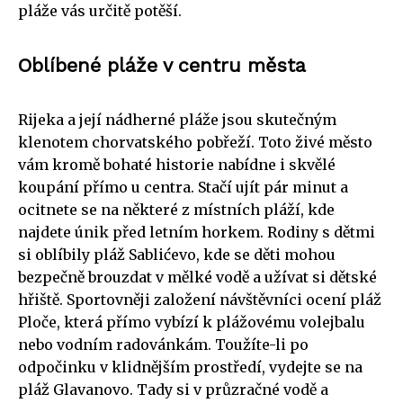
pláže vás určitě potěší.
Oblíbené pláže v centru města
Rijeka a její nádherné pláže jsou skutečným
klenotem chorvatského pobřeží. Toto živé město
vám kromě bohaté historie nabídne i skvělé
koupání přímo u centra. Stačí ujít pár minut a
ocitnete se na některé z místních pláží, kde
najdete únik před letním horkem. Rodiny s dětmi
si oblíbily pláž Sablićevo, kde se děti mohou
bezpečně brouzdat v mělké vodě a užívat si dětské
hřiště. Sportovněji založení návštěvníci ocení pláž
Ploče, která přímo vybízí k plážovému volejbalu
nebo vodním radovánkám. Toužíte-li po
odpočinku v klidnějším prostředí, vydejte se na
pláž Glavanovo. Tady si v průzračné vodě a