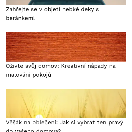
Zahřejte se v objetí hebké deky s
beránkem!
Oživte svůj domov: Kreativní nápady na
malování pokojů
Věšák na oblečení: Jak si vybrat ten pravý
do vašeho domova?