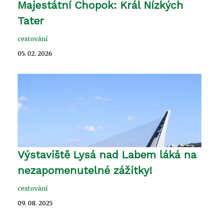
Majestátní Chopok: Král Nízkých
Tater
cestování
05. 02. 2026
Výstaviště Lysá nad Labem láká na
nezapomenutelné zážitky!
cestování
09. 08. 2025