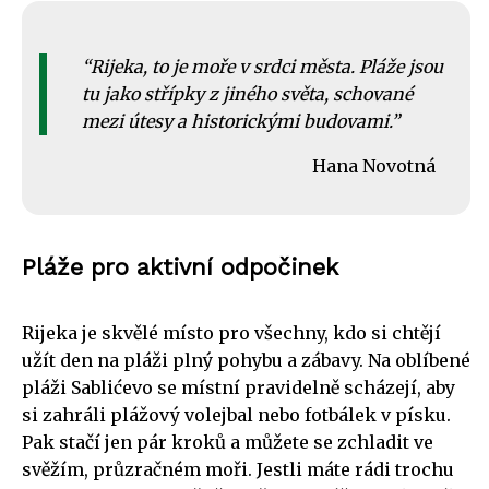
Rijeka, to je moře v srdci města. Pláže jsou
tu jako střípky z jiného světa, schované
mezi útesy a historickými budovami.
Hana Novotná
Pláže pro aktivní odpočinek
Rijeka je skvělé místo pro všechny, kdo si chtějí
užít den na pláži plný pohybu a zábavy. Na oblíbené
pláži Sablićevo se místní pravidelně scházejí, aby
si zahráli plážový volejbal nebo fotbálek v písku.
Pak stačí jen pár kroků a můžete se zchladit ve
svěžím, průzračném moři. Jestli máte rádi trochu