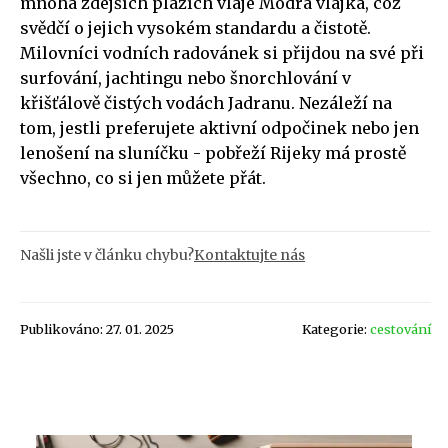
mnoha zdejších plážích vlaje Modrá vlajka, což
svědčí o jejich vysokém standardu a čistotě.
Milovníci vodních radovánek si přijdou na své při
surfování, jachtingu nebo šnorchlování v
křišťálově čistých vodách Jadranu. Nezáleží na
tom, jestli preferujete aktivní odpočinek nebo jen
lenošení na sluníčku - pobřeží Rijeky má prostě
všechno, co si jen můžete přát.
Našli jste v článku chybu?
Kontaktujte nás
Publikováno: 27. 01. 2025
Kategorie:
cestování