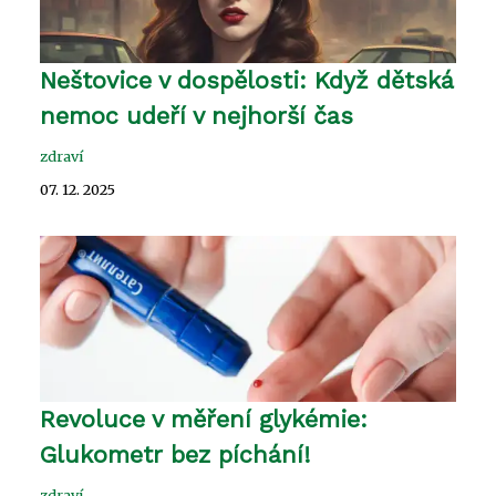
Neštovice v dospělosti: Když dětská
nemoc udeří v nejhorší čas
zdraví
07. 12. 2025
Revoluce v měření glykémie:
Glukometr bez píchání!
zdraví