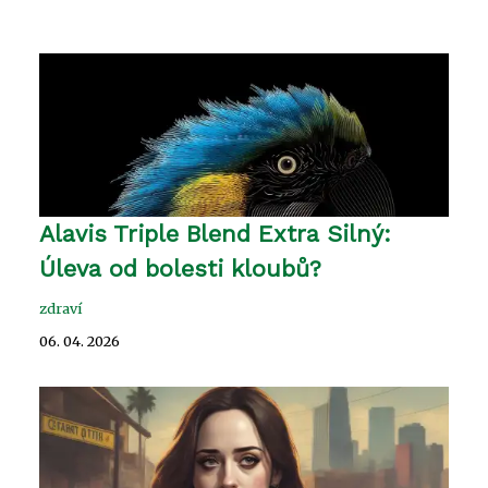
Alavis Triple Blend Extra Silný:
Úleva od bolesti kloubů?
zdraví
06. 04. 2026