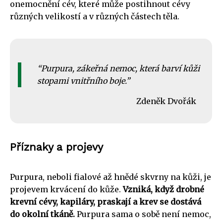
onemocnění cév, které může postihnout cévy
různých velikostí a v různých částech těla.
Purpura, zákeřná nemoc, která barví kůži
stopami vnitřního boje.
Zdeněk Dvořák
Příznaky a projevy
Purpura, neboli fialové až hnědé skvrny na kůži, je
projevem krvácení do kůže.
Vzniká, když drobné
krevní cévy, kapiláry, praskají a krev se dostává
do okolní tkáně.
Purpura sama o sobě není nemoc,