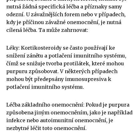
nutná žádná specifická léčba a příznaky samy
odezní. U závažnějších forem nebo v případech,
kdy je příčinou závažné onemocnění, je nutná
cílená léčba. Ta může zahrnovat:
Léky: Kortikosteroidy se často používají ke
snížení zánětu a potlačení imunitního systému,
čímž se snižuje tvorba protilátek, které mohou
purpuru způsobovat. V některých případech
mohou být předepsány imunosupresiva k
potlačení imunitního systému.
Léčba základního onemocnění: Pokud je purpura
způsobena jiným onemocněním, jako je například
infekce nebo autoimunitní onemocnění, je
nezbytné léčit toto onemocnění.