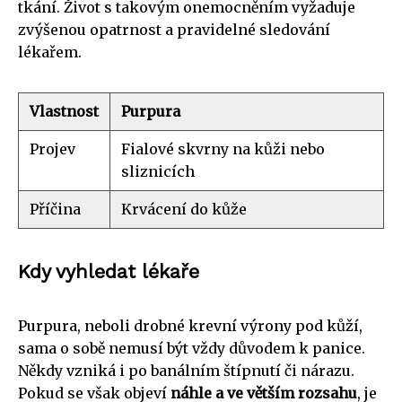
tkání. Život s takovým onemocněním vyžaduje
zvýšenou opatrnost a pravidelné sledování
lékařem.
Vlastnost
Purpura
Projev
Fialové skvrny na kůži nebo
sliznicích
Příčina
Krvácení do kůže
Kdy vyhledat lékaře
Purpura, neboli drobné krevní výrony pod kůží,
sama o sobě nemusí být vždy důvodem k panice.
Někdy vzniká i po banálním štípnutí či nárazu.
Pokud se však objeví
náhle a ve větším rozsahu
, je