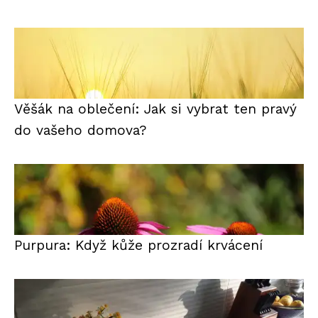
Věšák na oblečení: Jak si vybrat ten pravý
do vašeho domova?
Purpura: Když kůže prozradí krvácení