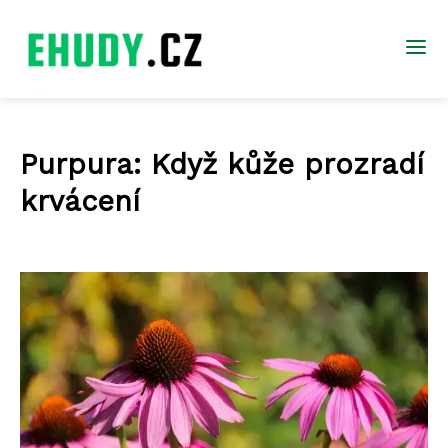
Purpura: Když kůže prozradí
krvácení