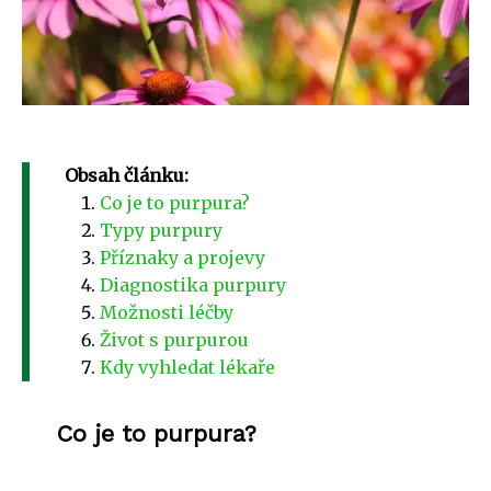
Obsah článku:
Co je to purpura?
Typy purpury
Příznaky a projevy
Diagnostika purpury
Možnosti léčby
Život s purpurou
Kdy vyhledat lékaře
Co je to purpura?