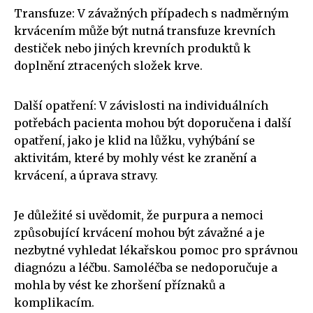
Transfuze: V závažných případech s nadměrným
krvácením může být nutná transfuze krevních
destiček nebo jiných krevních produktů k
doplnění ztracených složek krve.
Další opatření: V závislosti na individuálních
potřebách pacienta mohou být doporučena i další
opatření, jako je klid na lůžku, vyhýbání se
aktivitám, které by mohly vést ke zranění a
krvácení, a úprava stravy.
Je důležité si uvědomit, že purpura a nemoci
způsobující krvácení mohou být závažné a je
nezbytné vyhledat lékařskou pomoc pro správnou
diagnózu a léčbu. Samoléčba se nedoporučuje a
mohla by vést ke zhoršení příznaků a
komplikacím.