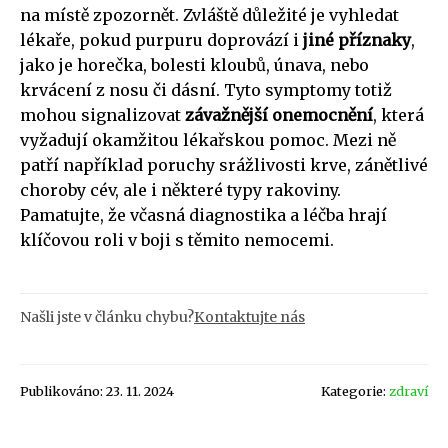
na místě zpozornět. Zvláště důležité je vyhledat
lékaře, pokud purpuru doprovází i
jiné příznaky
,
jako je horečka, bolesti kloubů, únava, nebo
krvácení z nosu či dásní. Tyto symptomy totiž
mohou signalizovat
závažnější onemocnění
, která
vyžadují okamžitou lékařskou pomoc. Mezi ně
patří například poruchy srážlivosti krve, zánětlivé
choroby cév, ale i některé typy rakoviny.
Pamatujte, že včasná diagnostika a léčba hrají
klíčovou roli v boji s těmito nemocemi.
Našli jste v článku chybu?
Kontaktujte nás
Publikováno: 23. 11. 2024
Kategorie:
zdraví