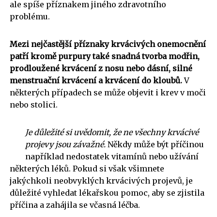
ale spíše příznakem jiného zdravotního
problému.
Mezi nejčastější příznaky krvácivých onemocnění
patří kromě purpury také snadná tvorba modřin,
prodloužené krvácení z nosu nebo dásní, silné
menstruační krvácení a krvácení do kloubů.
V
některých případech se může objevit i krev v moči
nebo stolici.
Je důležité si uvědomit, že ne všechny krvácivé
projevy jsou závažné.
Někdy může být příčinou
například nedostatek vitamínů nebo užívání
některých léků. Pokud si však všimnete
jakýchkoli neobvyklých krvácivých projevů, je
důležité vyhledat lékařskou pomoc, aby se zjistila
příčina a zahájila se včasná léčba.