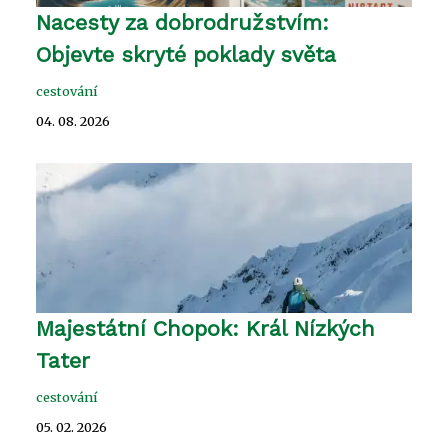
Nacesty za dobrodružstvím:
Objevte skryté poklady světa
cestování
04. 08. 2026
Majestátní Chopok: Král Nízkých
Tater
cestování
05. 02. 2026