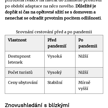
po období adaptace na něco nového.
Důležité je
dopřát si čas na opětovné sžití se s domovem a
nenechat se odradit prvotním pocitem odlišnosti
.
Srovnání cestování před a po pandemii
Vlastnost
Před
Po
pandemií
pandemii
Dostupnost
Vysoká
Nižší
letenek
Počet turistů
Vysoký
Nižší
Ceny ubytování
Stabilní
Mírně
vyšší
Znovushledání s blízkými