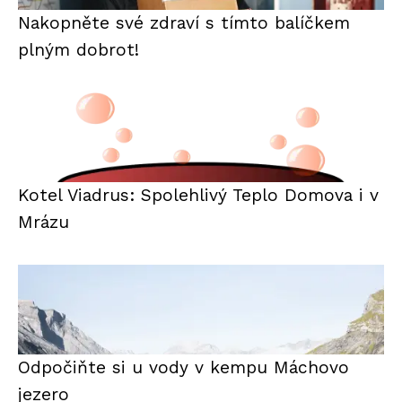
Nakopněte své zdraví s tímto balíčkem
plným dobrot!
Kotel Viadrus: Spolehlivý Teplo Domova i v
Mrázu
Odpočiňte si u vody v kempu Máchovo
jezero