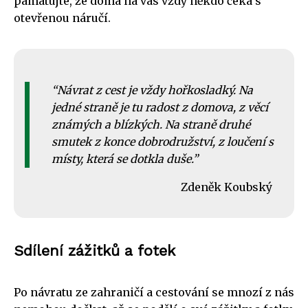
pamatujte, že doma na vás vždy někdo čeká s
otevřenou náručí.
Návrat z cest je vždy hořkosladký. Na
jedné straně je tu radost z domova, z věcí
známých a blízkých. Na straně druhé
smutek z konce dobrodružství, z loučení s
místy, která se dotkla duše.
Zdeněk Koubský
Sdílení zážitků a fotek
Po návratu ze zahraničí a cestování se mnozí z nás