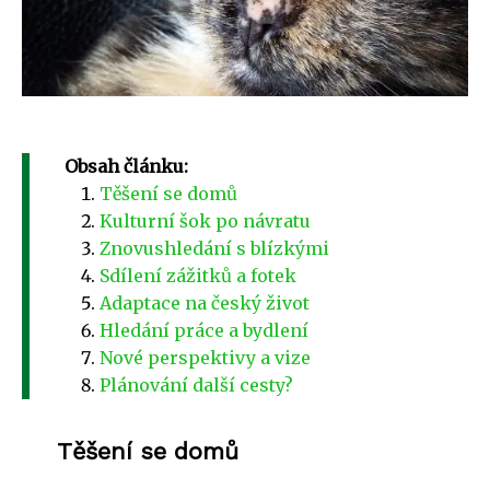
Obsah článku:
Těšení se domů
Kulturní šok po návratu
Znovushledání s blízkými
Sdílení zážitků a fotek
Adaptace na český život
Hledání práce a bydlení
Nové perspektivy a vize
Plánování další cesty?
Těšení se domů