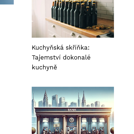
Kuchyňská skříňka:
Tajemství dokonalé
kuchyně