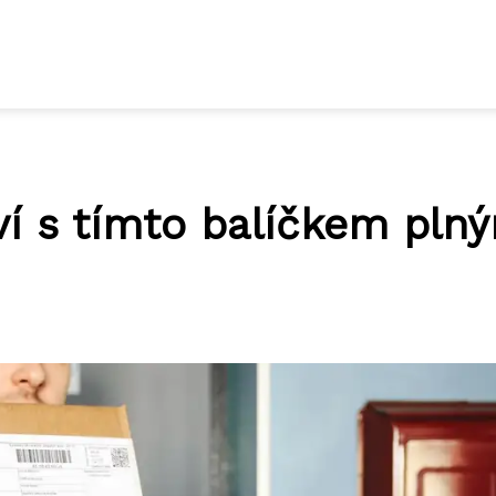
í s tímto balíčkem pln