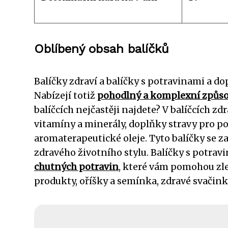
Oblíbený obsah balíčků
Balíčky zdraví a balíčky s potravinami a dop
Nabízejí totiž
pohodlný a komplexní způs
balíčcích nejčastěji najdete? V balíčcích zdr
vitamíny a minerály, doplňky stravy pro p
aromaterapeutické oleje. Tyto balíčky se z
zdravého životního stylu. Balíčky s potrav
chutných potravin
, které vám pomohou zle
produkty, oříšky a semínka, zdravé svačin