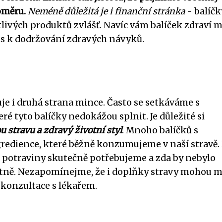
oměru.
Neméně důležitá je i finanční stránka
- balíčk
livých produktů zvlášť. Navíc vám balíček zdraví 
ás k dodržování zdravých návyků.
tuje i druhá strana mince. Často se setkáváme s
ré tyto balíčky nedokážou splnit. Je důležité si
 stravu a zdravý životní styl
. Mnoho balíčků s
redience, které běžně konzumujeme v naší stravě.
é potraviny skutečně potřebujeme a zda by nebylo
tně. Nezapomínejme, že i doplňky stravy mohou m
z konzultace s lékařem.