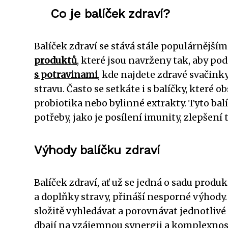
Co je balíček zdraví?
Balíček zdraví se stává stále populárnějším
produktů
, které jsou navrženy tak, aby po
s potravinami
, kde najdete zdravé svačin
stravu. Často se setkáte i s balíčky, které o
probiotika nebo bylinné extrakty. Tyto bal
potřeby, jako je posílení imunity, zlepšení
Výhody balíčku zdraví
Balíček zdraví, ať už se jedná o sadu produ
a doplňky stravy, přináší nesporné výhody
složitě vyhledávat a porovnávat jednotlivé 
dbají na vzájemnou synergii a komplexnos