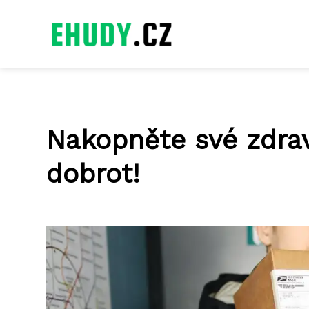
Nakopněte své zdrav
dobrot!