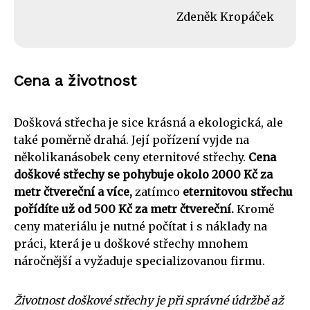
Zdeněk Kropáček
Cena a životnost
Došková střecha je sice krásná a ekologická, ale
také poměrně drahá. Její pořízení vyjde na
několikanásobek ceny eternitové střechy.
Cena
doškové střechy se pohybuje okolo 2000 Kč za
metr čtvereční a více,
zatímco
eternitovou střechu
pořídíte už od 500 Kč za metr čtvereční.
Kromě
ceny materiálu je nutné počítat i s náklady na
práci, která je u doškové střechy mnohem
náročnější a vyžaduje specializovanou firmu.
Životnost doškové střechy je při správné údržbě až