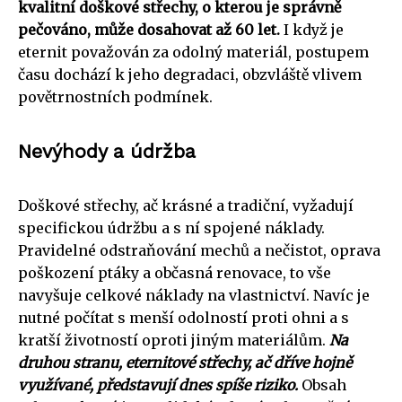
kvalitní doškové střechy, o kterou je správně
pečováno, může dosahovat až 60 let.
I když je
eternit považován za odolný materiál, postupem
času dochází k jeho degradaci, obzvláště vlivem
povětrnostních podmínek.
Nevýhody a údržba
Doškové střechy, ač krásné a tradiční, vyžadují
specifickou údržbu a s ní spojené náklady.
Pravidelné odstraňování mechů a nečistot, oprava
poškození ptáky a občasná renovace, to vše
navyšuje celkové náklady na vlastnictví. Navíc je
nutné počítat s menší odolností proti ohni a s
kratší životností oproti jiným materiálům.
Na
druhou stranu, eternitové střechy, ač dříve hojně
využívané, představují dnes spíše riziko.
Obsah