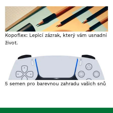
Kopoflex: Lepicí zázrak, který vám usnadní
život.
5 semen pro barevnou zahradu vašich snů