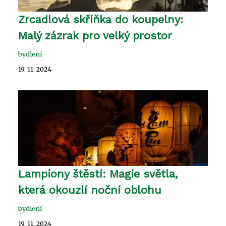
Zrcadlová skříňka do koupelny:
Malý zázrak pro velký prostor
bydlení
19. 11. 2024
Lampiony štěstí: Magie světla,
která okouzlí noční oblohu
bydlení
19. 11. 2024