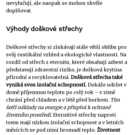
nevylučují, ale naopak se mohou skvěle
doplňovat.
Výhody doškové střechy
Doškové střechy si získávají stále větší oblibu pro
svůj rustikální vzhled a ekologické vlastnosti. Na
rozdíl od střech z eternitu, které obsahují azbest a
představují zdravotní riziko, je došková krytina
přírodní a recyklovatelná.
Došková střecha také
vyniká svou izolační schopností.
Dokáže udržet v
domě příjemnou teplotu po celý rok – v zimě
chrání před chladem a v létě před horkem.
Tím
šetří náklady na energie a přispívá k ochraně
životního prostředí.
Eternitivé střechy naproti
tomu mají nízkou izolační schopnost a v letních
měsících se pod nimi hromadí teplo.
Životnost