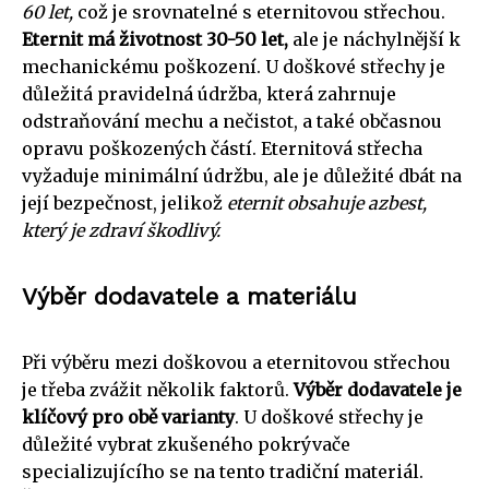
60 let,
což je srovnatelné s eternitovou střechou.
Eternit má životnost 30-50 let,
ale je náchylnější k
mechanickému poškození. U doškové střechy je
důležitá pravidelná údržba, která zahrnuje
odstraňování mechu a nečistot, a také občasnou
opravu poškozených částí. Eternitová střecha
vyžaduje minimální údržbu, ale je důležité dbát na
její bezpečnost, jelikož
eternit obsahuje azbest,
který je zdraví škodlivý.
Výběr dodavatele a materiálu
Při výběru mezi doškovou a eternitovou střechou
je třeba zvážit několik faktorů.
Výběr dodavatele je
klíčový pro obě varianty
. U doškové střechy je
důležité vybrat zkušeného pokrývače
specializujícího se na tento tradiční materiál.