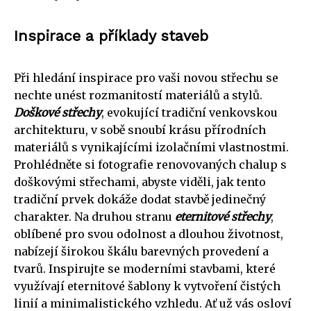
Inspirace a příklady staveb
Při hledání inspirace pro vaši novou střechu se
nechte unést rozmanitostí materiálů a stylů.
Doškové střechy
, evokující tradiční venkovskou
architekturu, v sobě snoubí krásu přírodních
materiálů s vynikajícími izolačními vlastnostmi.
Prohlédněte si fotografie renovovaných chalup s
doškovými střechami, abyste viděli, jak tento
tradiční prvek dokáže dodat stavbě jedinečný
charakter. Na druhou stranu
eternitové střechy
,
oblíbené pro svou odolnost a dlouhou životnost,
nabízejí širokou škálu barevných provedení a
tvarů. Inspirujte se moderními stavbami, které
využívají eternitové šablony k vytvoření čistých
linií a minimalistického vzhledu. Ať už vás osloví