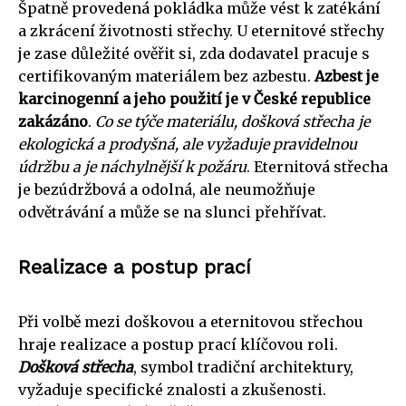
Špatně provedená pokládka může vést k zatékání
a zkrácení životnosti střechy. U eternitové střechy
je zase důležité ověřit si, zda dodavatel pracuje s
certifikovaným materiálem bez azbestu.
Azbest je
karcinogenní a jeho použití je v České republice
zakázáno
.
Co se týče materiálu, došková střecha je
ekologická a prodyšná, ale vyžaduje pravidelnou
údržbu a je náchylnější k požáru
. Eternitová střecha
je bezúdržbová a odolná, ale neumožňuje
odvětrávání a může se na slunci přehřívat.
Realizace a postup prací
Při volbě mezi doškovou a eternitovou střechou
hraje realizace a postup prací klíčovou roli.
Došková střecha
, symbol tradiční architektury,
vyžaduje specifické znalosti a zkušenosti.