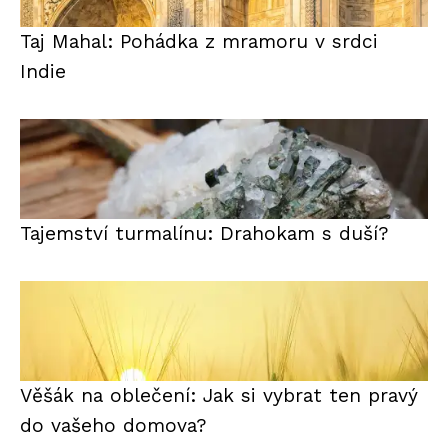
Taj Mahal: Pohádka z mramoru v srdci
Indie
Tajemství turmalínu: Drahokam s duší?
Věšák na oblečení: Jak si vybrat ten pravý
do vašeho domova?